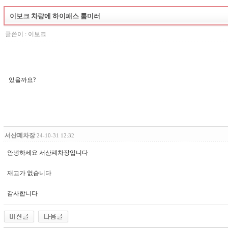
이보크 차량에 하이패스 룸미러
글쓴이 :
이보크
있을까요?
서산폐차장
24-10-31 12:32
안녕하세요 서산폐차장입니다
재고가 없습니다
감사합니다