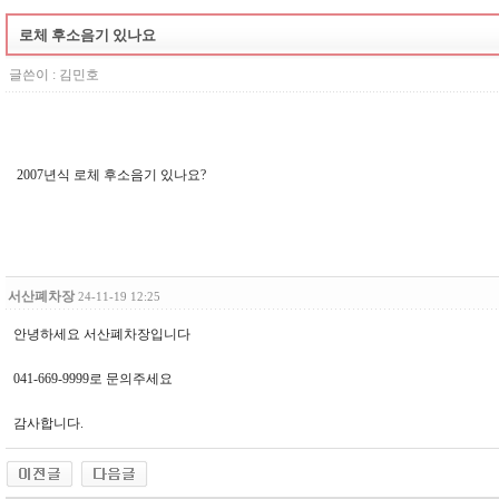
로체 후소음기 있나요
글쓴이 :
김민호
2007년식 로체 후소음기 있나요?
서산폐차장
24-11-19 12:25
안녕하세요 서산폐차장입니다
041-669-9999로 문의주세요
감사합니다.